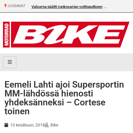
UUSIMMAT
Valsarna päätti runkosarjan voittoputkeen
Eemeli Lahti ajoi Supersportin
MM-lähdössä hienosti
yhdeksänneksi – Cortese
toinen
10 kesäkuun, 2018
Bike