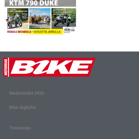
Mediatiedot 2026
Bike-digilehti
Tietosuoja