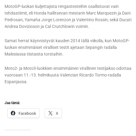
MotoGP-luokan kuljettajista rengastesteihin osallistuvat vain
tehdastiimit, eli Honda hallitsevan mestarin Marc Marquezin ja Dani
Pedrosan, Yamaha Jorge Lorenzon ja Valentino Rossin, sekä Ducati
Andrea Dovizioson ja Cal Crutchlowin voimin.
Samat herrat käynnistyvät kauden 2014 tällä viikolla, kun MotoGP-
luokan ensimmäiset viralliset testit ajetaan Sepangin radalla
Malesiassa tiistaista torstaihin.
Moto2- ja Moto3-luokkien ensimmäinen virallinen testijakso odottaa
vuoroaan 11.-13. helmikuuta Valencian Ricardo Tormo-radalla
Espanjassa.
Jaa tämä:
Facebook
X