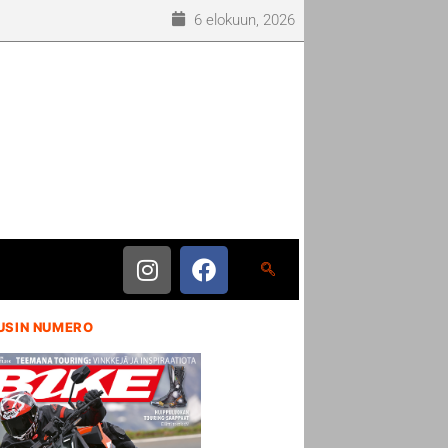
6 elokuun, 2026
USIN NUMERO