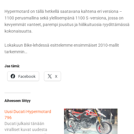
Hypermotard on tällä hetkellä saatavana kahtena eri versiona –
1100 perusmallina sekä ylellisempänä 1100 S -versiona, jossa on
kevyemmät vanteet, parempi jousitus ja hiilikuituosia ryydittämässä
kokonaisuutta.
Lokakuun Bike-lehdessä esittelemme ensimmäiset 2010-mallit
tarkemmin…
Jaa tämä:
Facebook
X
Aiheeseen liittyy
Uusi Ducati Hypermotard
796
Ducati julkaisi tänään
viralliset kuvat uudesta