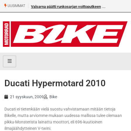
UUSIMMAT
Valsarna päätti runkosarjan voittoputkeen
Ducati Hypermotard 2010
21 syyskuun, 2009
Bike
Ducati ei tietenkään vielä suostu vahvistamaan mitään tietoja
Bikelle, mutta arviomme mukaan uudessa mallissa tulee olemaan
pikku-Monsterista lainattu moottori, eli 696-kuutioinen
ilmajäähdytteinen V-twini.