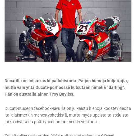
Ducatilla on loistokas kilpailuhistoria. Paljon hienoja kuljettajia,
mutta vain yhtä Ducati-perheessä kutsutaan nimellä ”darling”.
Hän on australialainen Troy Bayliss.
Ducati-museon facebook-sivuilla on julkaistu hienoja koostevideoita
italialaismerkin menestyshetkistä, mutta myös upeista taisteluista
jotka eivät aina päättyneet oman merkin voittoon.