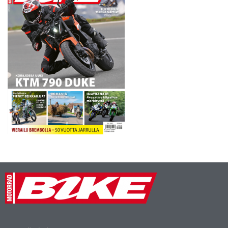
Multistrada 1200:lla. Rata-
ajoon suuntautuneissa
Racing 1…