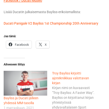
Facebook / Ducati Museo
Lisää Ducatin julkaisemasta Bayliss-erikoismallista:
Ducati Panigale V2 Bayliss 1st Championship 20th Anniversary
Jaa tämä:
Facebook
X
Aiheeseen liittyy
Troy Bayliss kirjoitti
ajotekniikkaa valottavan
kirjan
Kirjan nimi on kuvaavasti
"Troy Bayliss: A Faster Way".
Bayliss on kirjoittanut kirjan
Bayliss ja Ducati jälleen
yhteistyössä
yhdessä MM-tasolla
yhdysvaltalaisen Sport
1 marraskuun, 2021