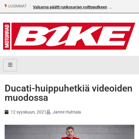
UUSIMMAT
Valsarna päätti runkosarjan voittoputkeen
Ducati-huippuhetkiä videoiden
muodossa
12 syyskuun, 2021
Janne Huhtala