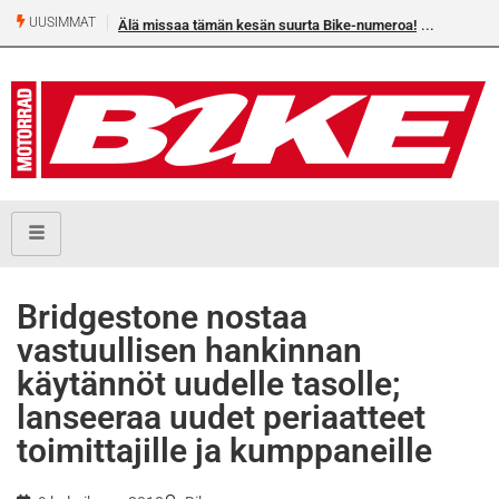
UUSIMMAT
Älä missaa tämän kesän suurta Bike-numeroa!
Heikkilä
Bridgestone nostaa
vastuullisen hankinnan
käytännöt uudelle tasolle;
lanseeraa uudet periaatteet
toimittajille ja kumppaneille