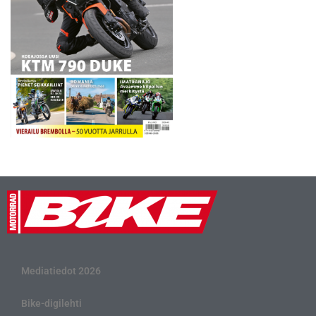
Mediatiedot 2026
Bike-digilehti