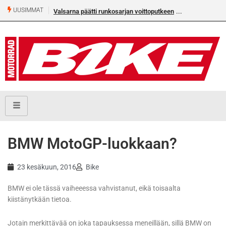
UUSIMMAT
Valsarna päätti runkosarjan voittoputkeen
BMW MotoGP-luokkaan?
23 kesäkuun, 2016
Bike
BMW ei ole tässä vaiheeessa vahvistanut, eikä toisaalta
kiistänytkään tietoa.
Jotain merkittävää on joka tapauksessa meneillään, sillä BMW on