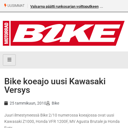
UUSIMMAT
Valsarna päätti runkosarjan voittoputkeen
Bike koeajo uusi Kawasaki
Versys
25 tammikuun, 2010
Bike
Juuri ilmestyneessä Bike 2/10 numerossa koeajossa ovat uusi
Kawasaki Z1000, Honda VFR 1200F, MV Agusta Brutale ja Honda
Fury.