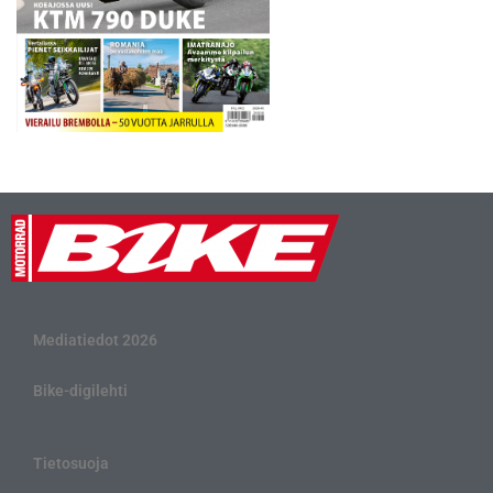
Mediatiedot 2026
Bike-digilehti
Tietosuoja