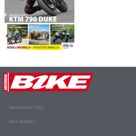
Mediatiedot 2026
Bike-digilehti