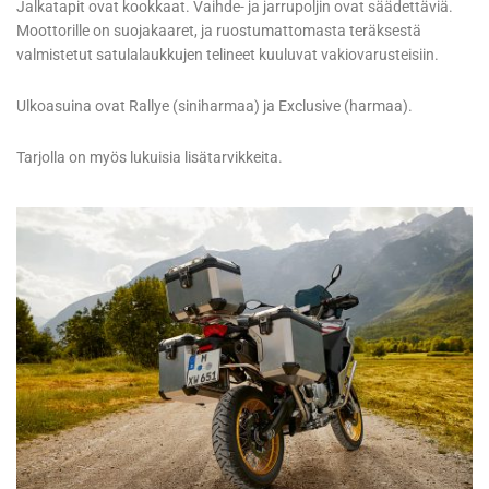
Jalkatapit ovat kookkaat. Vaihde- ja jarrupoljin ovat säädettäviä.
Moottorille on suojakaaret, ja ruostumattomasta teräksestä
valmistetut satulalaukkujen telineet kuuluvat vakiovarusteisiin.
Ulkoasuina ovat Rallye (siniharmaa) ja Exclusive (harmaa).
Tarjolla on myös lukuisia lisätarvikkeita.