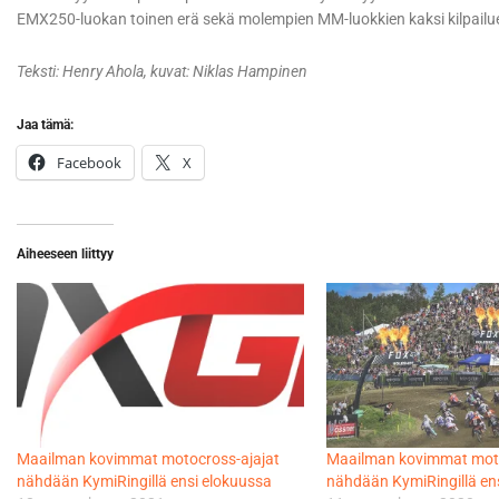
EMX250-luokan toinen erä sekä molempien MM-luokkien kaksi kilpailu
Teksti: Henry Ahola, kuvat: Niklas Hampinen
Jaa tämä:
Facebook
X
Aiheeseen liittyy
Maailman kovimmat motocross-ajajat
Maailman kovimmat moto
nähdään KymiRingillä ensi elokuussa
nähdään KymiRingillä en