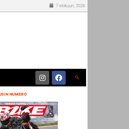
7 elokuun, 2026
USIN NUMERO