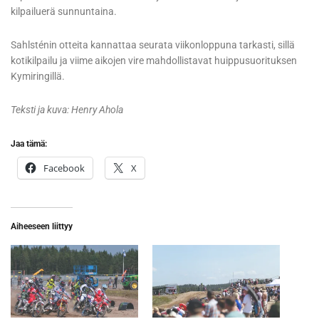
kilpailuerä sunnuntaina.
Sahlsténin otteita kannattaa seurata viikonloppuna tarkasti, sillä
kotikilpailu ja viime aikojen vire mahdollistavat huippusuorituksen
Kymiringillä.
Teksti ja kuva: Henry Ahola
Jaa tämä:
Facebook
X
Aiheeseen liittyy