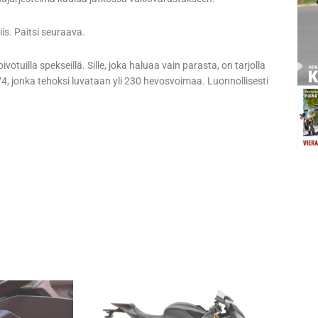
is. Paitsi seuraava.
otuilla spekseillä. Sille, joka haluaa vain parasta, on tarjolla
 jonka tehoksi luvataan yli 230 hevosvoimaa. Luonnollisesti