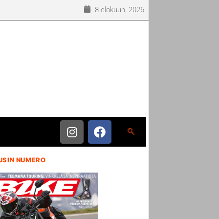
8 elokuun, 2026
USIN NUMERO