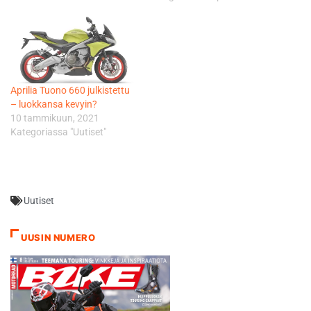
Aprilia Tuono 660 julkistettu
– luokkansa kevyin?
10 tammikuun, 2021
Kategoriassa "Uutiset"
Uutiset
UUSIN NUMERO