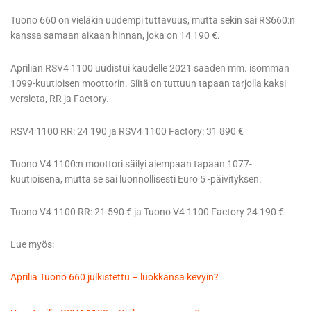
Tuono 660 on vieläkin uudempi tuttavuus, mutta sekin sai RS660:n
kanssa samaan aikaan hinnan, joka on 14 190 €.
Aprilian RSV4 1100 uudistui kaudelle 2021 saaden mm. isomman
1099-kuutioisen moottorin. Siitä on tuttuun tapaan tarjolla kaksi
versiota, RR ja Factory.
RSV4 1100 RR: 24 190 ja RSV4 1100 Factory: 31 890 €
Tuono V4 1100:n moottori säilyi aiempaan tapaan 1077-
kuutioisena, mutta se sai luonnollisesti Euro 5 -päivityksen.
Tuono V4 1100 RR: 21 590 € ja Tuono V4 1100 Factory 24 190 €
Lue myös:
Aprilia Tuono 660 julkistettu – luokkansa kevyin?