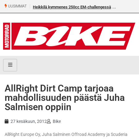
UUSIMMAT
Heikkilä kymmenes 250cc EM-challengessä
AllRight Dirt Camp tarjoaa
mahdollisuuden päästä Juha
Salmisen oppiin
27 kesäkuun, 2012
Bike
AllRight Europe Oy, Juha Salminen Offroad Academy ja Scuderia