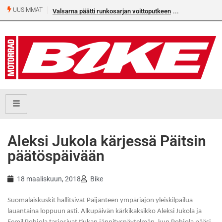
UUSIMMAT
Valsarna päätti runkosarjan voittoputkeen
Aleksi Jukola kärjessä Päitsin
päätöspäivään
18 maaliskuun, 2018
Bike
Suomalaiskuskit hallitsivat Päijänteen ympäriajon yleiskilpailua
lauantaina loppuun asti. Alkupäivän kärkikaksikko Aleksi Jukola ja