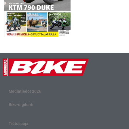
Mediatiedot 2026
Bike-digilehti
Tietosuoja