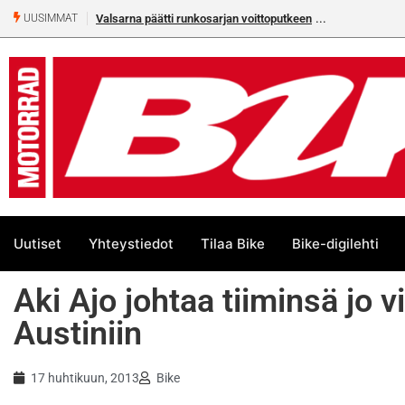
Valsarna päätti runkosarjan voittoputkeen
UUSIMMAT
Uutiset
Yhteystiedot
Tilaa Bike
Bike-digilehti
Aki Ajo johtaa tiiminsä jo 
Austiniin
17 huhtikuun, 2013
Bike