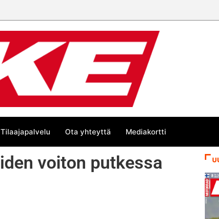
Tilaajapalvelu
Ota yhteyttä
Mediakortti
viiden voiton putkessa
U