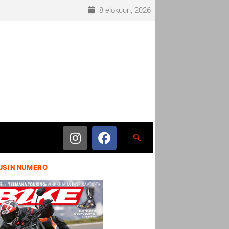
8 elokuun, 2026
USIN NUMERO