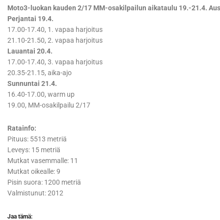
Moto3-luokan kauden 2/17 MM-osakilpailun aikataulu 19.-21.4. Austi
Perjantai 19.4.
17.00-17.40, 1. vapaa harjoitus
21.10-21.50, 2. vapaa harjoitus
Lauantai 20.4.
17.00-17.40, 3. vapaa harjoitus
20.35-21.15, aika-ajo
Sunnuntai 21.4.
16.40-17.00, warm up
19.00, MM-osakilpailu 2/17
Ratainfo:
Pituus: 5513 metriä
Leveys: 15 metriä
Mutkat vasemmalle: 11
Mutkat oikealle: 9
Pisin suora: 1200 metriä
Valmistunut: 2012
Jaa tämä: