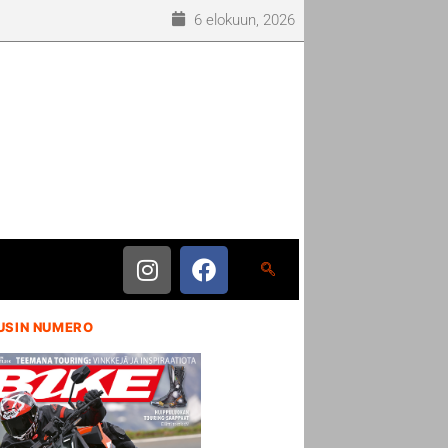
6 elokuun, 2026
USIN NUMERO