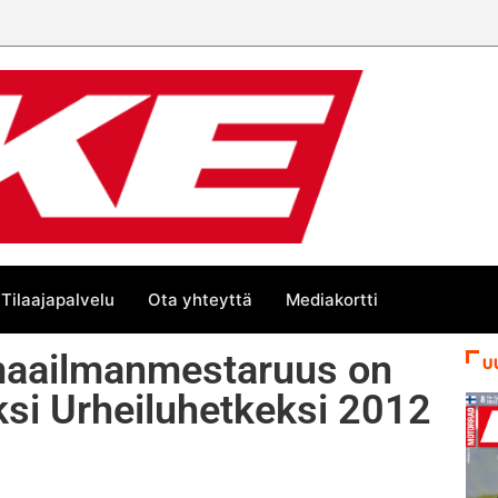
Tilaajapalvelu
Ota yhteyttä
Mediakortti
maailmanmestaruus on
U
si Urheiluhetkeksi 2012