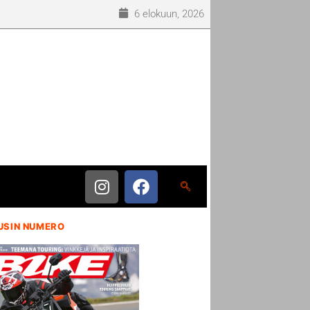
6 elokuun, 2026
USIN NUMERO