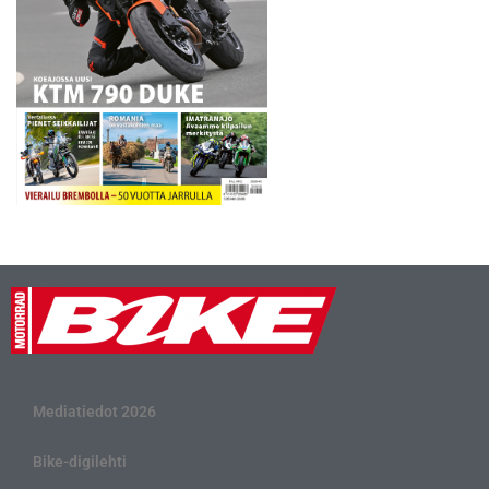
Mediatiedot 2026
Bike-digilehti