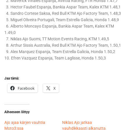
2. Maverick Vinales Espanja, Avintia Racing, FTR Honda 1.47,7
3. Hector Faubel Espanja, Bankia Aspar Team, Kalex KTM 1.48,1
4. Sandro Cortese Saksa, Red Bull KTM Ajo Factory Team, 1.48,3
5. Miguel Oliveira Portugali, Team Estrella Galicia, Honda 1.48,9
6. Alberto Moncayo Espanja, Bankia Aspar Team, Kalex KTM
1.49,0
7. Niklas Ajo Suomi, TT Motion Events Racing, KTM 1.49,5
8. Arthur Sissis Australia, Red Bull KTM Ajo Factory Team, 1.50,1
9. Alex Marquez Espanja, Team Estrella Galicia, Honda 1.50,2
10. Efren Vazquez Espanja, Team Laglisse, Honda 1.50,3
Jaa tämä:
Facebook
X
Aiheeseen liittyy
Ajo ajaa kärjen vauhtia
Niklas Ajo jatkaa
Moto3:ssa
vauhdikkaasti alkanutta