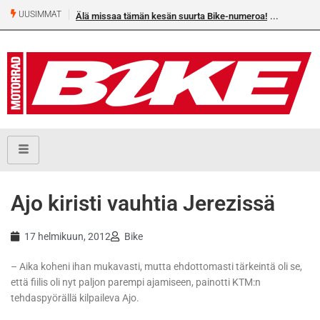
UUSIMMAT
Älä missaa tämän kesän suurta Bike-numeroa!
Ajo kiristi vauhtia Jerezissä
17 helmikuun, 2012
Bike
– Aika koheni ihan mukavasti, mutta ehdottomasti tärkeintä oli se,
että fiilis oli nyt paljon parempi ajamiseen, painotti KTM:n
tehdaspyörällä kilpaileva Ajo.