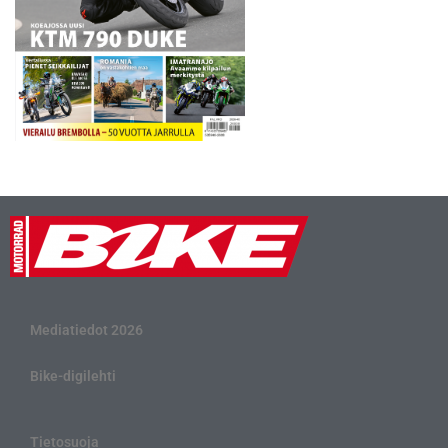
Mediatiedot 2026
Bike-digilehti
Tietosuoja