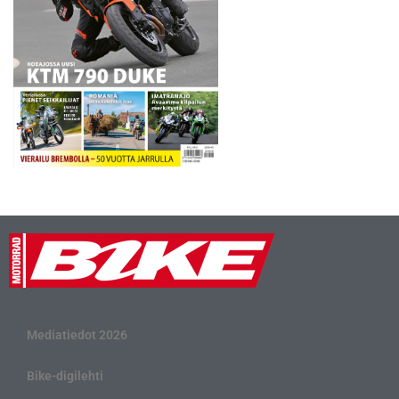
Mediatiedot 2026
Bike-digilehti