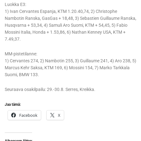
Luokka E3:
1) Ivan Cervantes Espanja, KTM 1.20.40,74, 2) Christophe
Nambotin Ranska, GasGas + 18,48, 3) Sebastien Guillaume Ranska,
Husqvarna + 53,34, 4) Samuli Aro Suomi, KTM + 54,45, 5) Fabio
Mossini Italia, Honda + 1.53,86, 6) Nathan Kenney USA, KTM +
7.49,37.
MM-pistetilanne:
1) Cervantes 274, 2) Nambotin 255, 3) Guillaume 241, 4) Aro 238, 5)
Marcus Kehr Saksa, KTM 169, 6) Mossini 154, 7) Marko Tarkkala
Suomi, BMW 133.
Seuraava osakilpailu: 29.-30.8. Serres, Kreikka.
Jaa tämä:
Facebook
X