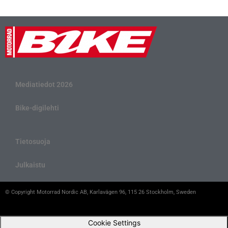
Mediatiedot 2026
Bike-digilehti
Tietosuoja
Julkaistu
© Copyright Motorrad Nordic AB, Karlavägen 96, 115 26 Stockholm, Sweden
Cookie Settings