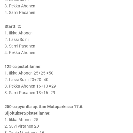
3. Pekka Ahonen
4. Sami Pasanen
Startti 2:
1. Iikka Ahonen
2. Lassi Soini
3. Sami Pasanen
4. Pekka Ahonen
125 cc pistetilanne:
1. Iikka Ahonen 25+25 =50
2. Lassi Soini 20+20=40
3. Pekka Ahonen 16+13 =29
3. Sami Pasanen 13+16=29
250 cc pyörillä ajettiin Motoparkissa 17.6.
Sijoitukset/pistetilanne:
1. Iikka Ahonen 25
2. Suvi Virtanen 20
3. Tapio Mustonen 16