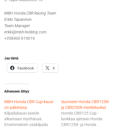
MBH Honda CBR Racing Team
Erkki Tapaninen
Team Manager
erkki@mbh-holding.com
+358400 619016
Jaa tämä:
Facebook
X
Aiheeseen liittyy
MBH Honda CBR Cup-kausi
Suomeen Honda CBR125R-
on paketissa
ja CBR250R-merkkiluokat
Kilpailukausi saatiin
Honda CBR125 Cup -
alkamaan myöhässä.
luokkaa ajetaan Honda
Ensimmäinen osakilpailu
CBR125R- ja Honda