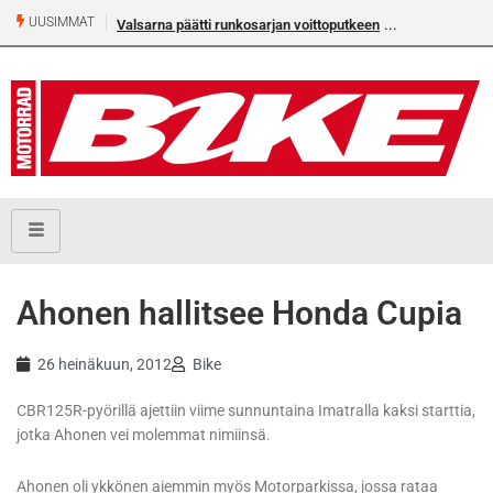
UUSIMMAT
Valsarna päätti runkosarjan voittoputkeen
Ahonen hallitsee Honda Cupia
26 heinäkuun, 2012
Bike
CBR125R-pyörillä ajettiin viime sunnuntaina Imatralla kaksi starttia,
jotka Ahonen vei molemmat nimiinsä.
Ahonen oli ykkönen aiemmin myös Motorparkissa, jossa rataa