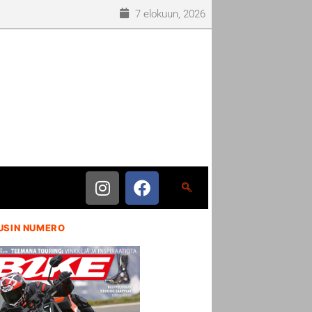
7 elokuun, 2026
USIN NUMERO