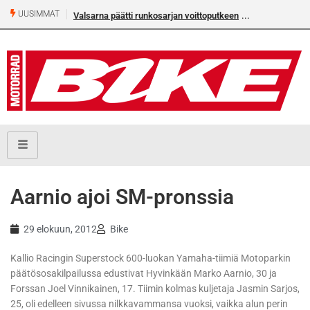
UUSIMMAT
Valsarna päätti runkosarjan voittoputkeen
Aarnio ajoi SM-pronssia
29 elokuun, 2012
Bike
Kallio Racingin Superstock 600-luokan Yamaha-tiimiä Motoparkin
päätösosakilpailussa edustivat Hyvinkään Marko Aarnio, 30 ja
Forssan Joel Vinnikainen, 17. Tiimin kolmas kuljetaja Jasmin Sarjos,
25, oli edelleen sivussa nilkkavammansa vuoksi, vaikka alun perin