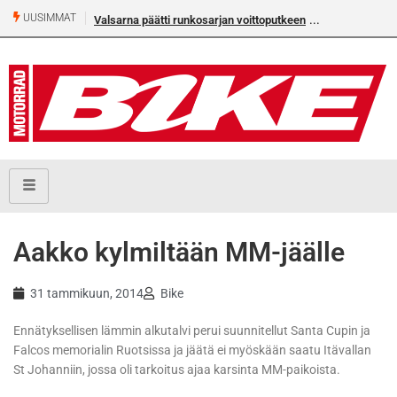
UUSIMMAT
Valsarna päätti runkosarjan voittoputkeen
Aakko kylmiltään MM-jäälle
31 tammikuun, 2014
Bike
Ennätyksellisen lämmin alkutalvi perui suunnitellut Santa Cupin ja
Falcos memorialin Ruotsissa ja jäätä ei myöskään saatu Itävallan
St Johanniin, jossa oli tarkoitus ajaa karsinta MM-paikoista.