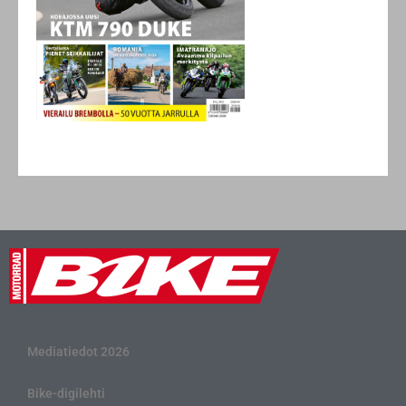
Mediatiedot 2026
Bike-digilehti