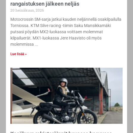
rangaistuksen jälkeen neljäs
20 heinäkuun, 2026
Motocrossin SM-sarja jatkui kauden neljännellä osakilpailulla
Torniossa. KTM Silve racing -tiimin Saku Mansikkamäki
putsasi pöydän MX2-luokassa voittaen molemmat
kilpailuerät. MX1-luokassa Jere Haavisto oli myös
molemmissa
Lue lisää »