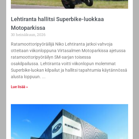
Lehtiranta hallitsi Superbike-luokkaa
Motoparkissa
30 heinäkuun, 2026
Ratamoottoripyöräilijä Niko Lehtiranta jatkoi vahvoja
otteitaan viikonloppuna Virtasalmen Motoparkissa ajetussa
ratamoottoripyöräilyn SM-sarjan toisessa
osakilpailussa. Lehtiranta voitti viikonlopun molemmat
Superbike-luokan kilpailut ja hallitsi tapahtumia käytännössä
alusta loppuun.
Lue lisää »