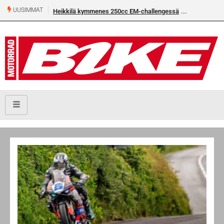
UUSIMMAT
Heikkilä kymmenes 250cc EM-challengessä