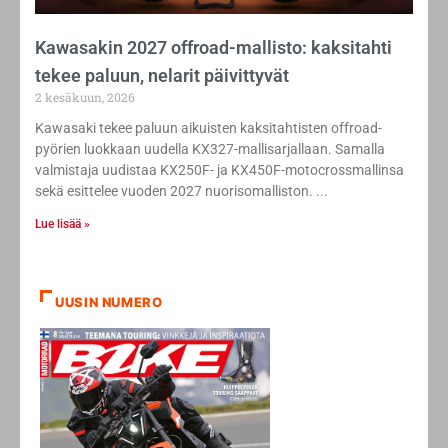
Kawasakin 2027 offroad-mallisto: kaksitahti
tekee paluun, nelarit päivittyvät
2 kesäkuun, 2026
Kawasaki tekee paluun aikuisten kaksitahtisten offroad-
pyörien luokkaan uudella KX327-mallisarjallaan. Samalla
valmistaja uudistaa KX250F- ja KX450F-motocrossmallinsa
sekä esittelee vuoden 2027 nuorisomalliston.
Lue lisää »
UUSIN NUMERO