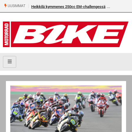
UUSIMMAT
Heikkilä kymmenes 250cc EM-challengessä