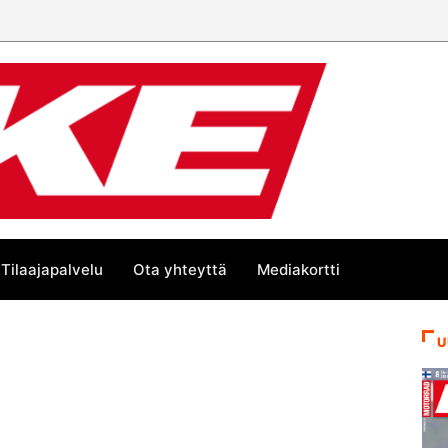
Tilaajapalvelu
Ota yhteyttä
Mediakortti
U