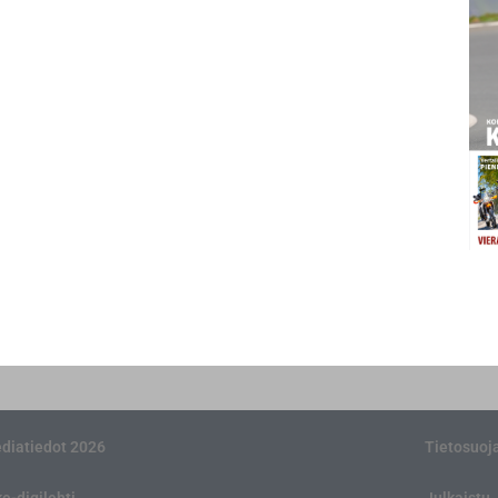
diatiedot 2026
Tietosuoj