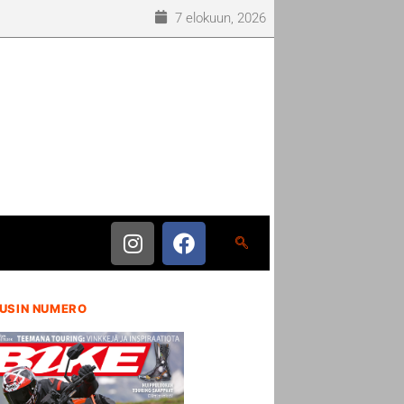
7 elokuun, 2026
USIN NUMERO