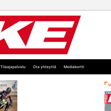
Tilaajapalvelu
Ota yhteyttä
Mediakortti
U