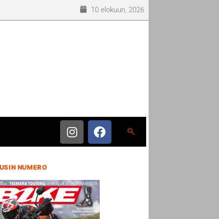
10 elokuun, 2026
USIN NUMERO