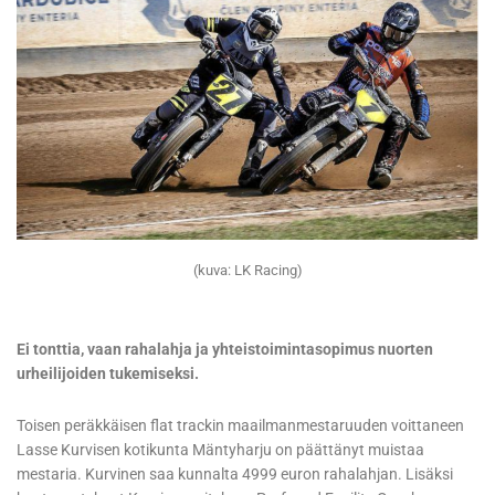
(kuva: LK Racing)
Ei tonttia, vaan rahalahja ja yhteistoimintasopimus nuorten
urheilijoiden tukemiseksi.
Toisen peräkkäisen flat trackin maailmanmestaruuden voittaneen
Lasse Kurvisen kotikunta Mäntyharju on päättänyt muistaa
mestaria. Kurvinen saa kunnalta 4999 euron rahalahjan. Lisäksi