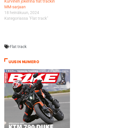
Kurvinen jokerina flat trackin
MM-sarjaan
18 heinäkuun, 2024
Kategoriassa "Flat track"
Flat track
UUSIN NUMERO