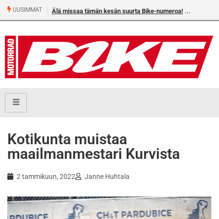
UUSIMMAT
Älä missaa tämän kesän suurta Bike-numeroa!
Kotikunta muistaa
maailmanmestari Kurvista
2 tammikuun, 2022
Janne Huhtala