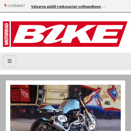
UUSIMMAT
Valsarna päätti runkosarjan voittoputkeen