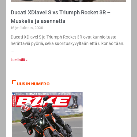
Ducati XDiavel S vs Triumph Rocket 3R –
Muskelia ja asennetta
16 joulukuun, 2020
Ducati XDiavel S ja Triumph Rocket 3R ovat kunnioitusta
herättäviä pyöriä, sekä suorituskyvyltään että ulkonäöltään.
Lue lisää »
UUSIN NUMERO