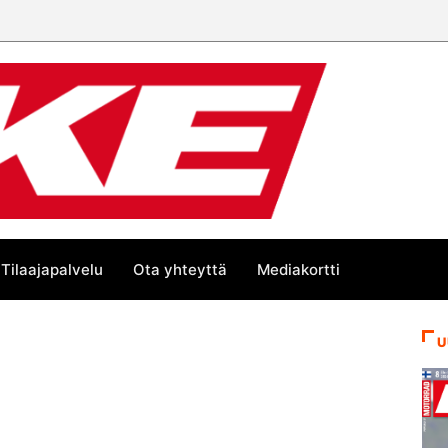
Tilaajapalvelu
Ota yhteyttä
Mediakortti
U