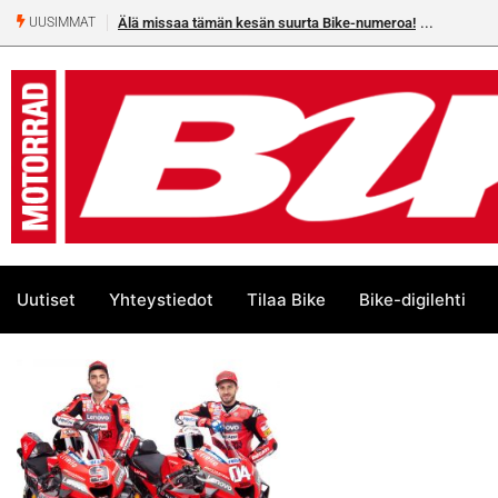
Älä missaa tämän kesän suurta Bike-numeroa!
UUSIMMAT
Uutiset
Yhteystiedot
Tilaa Bike
Bike-digilehti