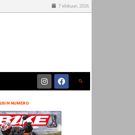
7 elokuun, 2026
USIN NUMERO