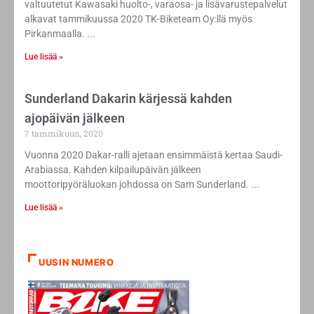
valtuutetut Kawasaki huolto-, varaosa- ja lisävarustepalvelut
alkavat tammikuussa 2020 TK-Biketeam Oy:llä myös
Pirkanmaalla.
Lue lisää »
Sunderland Dakarin kärjessä kahden
ajopäivän jälkeen
7 tammikuun, 2020
Vuonna 2020 Dakar-ralli ajetaan ensimmäistä kertaa Saudi-
Arabiassa. Kahden kilpailupäivän jälkeen
moottoripyöräluokan johdossa on Sam Sunderland.
Lue lisää »
UUSIN NUMERO