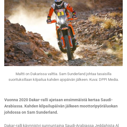
Maltti on Dakarissa valttia. Sam Sunderland johtaa tasaisilla
suorituksillaan kilpailua kahden ajopäivän jälkeen. Kuva: DPPI Media.
Vuonna 2020 Dakar-ralli ajetaan ensimmäistä kertaa Saudi-
Arabiassa. Kahden kilpailupäivän jälkeen moottoripyöräluokan
johdossa on Sam Sunderland.
Dakar-ralli käynnistyi sunnuntaina Saudi-Arabiassa Jeddahista Al