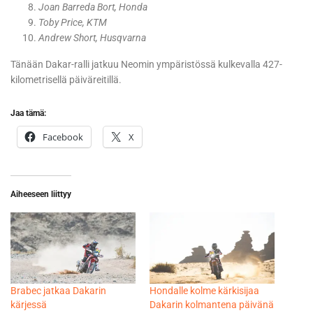
Joan Barreda Bort, Honda
Toby Price, KTM
Andrew Short, Husqvarna
Tänään Dakar-ralli jatkuu Neomin ympäristössä kulkevalla 427-
kilometrisellä päiväreitillä.
Jaa tämä:
Facebook
X
Aiheeseen liittyy
Brabec jatkaa Dakarin
Hondalle kolme kärkisijaa
kärjessä
Dakarin kolmantena päivänä