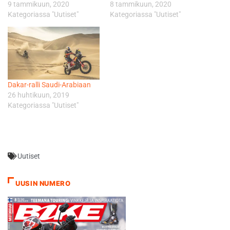
9 tammikuun, 2020
8 tammikuun, 2020
Kategoriassa "Uutiset"
Kategoriassa "Uutiset"
Dakar-ralli Saudi-Arabiaan
26 huhtikuun, 2019
Kategoriassa "Uutiset"
Uutiset
UUSIN NUMERO