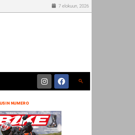
7 elokuun, 2026
USIN NUMERO