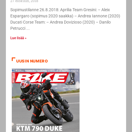
27 elokuun, 2018
Sopimustilanne 26.8.2018: Aprilia Team Gresini: – Aleix
Espargaro (sopimus 2020 saakka) – Andrea Iannone (2020)
Ducati Corse Team: – Andrea Dovizioso (2020) – Danilo
Petrucci
Lue lisää »
UUSIN NUMERO