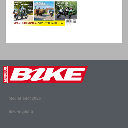
Mediatiedot 2026
Bike-digilehti