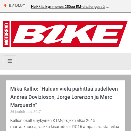
UUSIMMAT
Heikkilä kymmenes 250cc EM-challengessä
Mika Kallio: ”Haluan vielä päihittää uudelleen
Andrea Dovizioson, Jorge Lorenzon ja Marc
Marquezin”
25 joulukuun, 2017
Kallion osalta nykyinen KTM-projekti alkoi 2015
marraskuussa, vaikka kisaradoille RC16 ampaisi vasta reilua