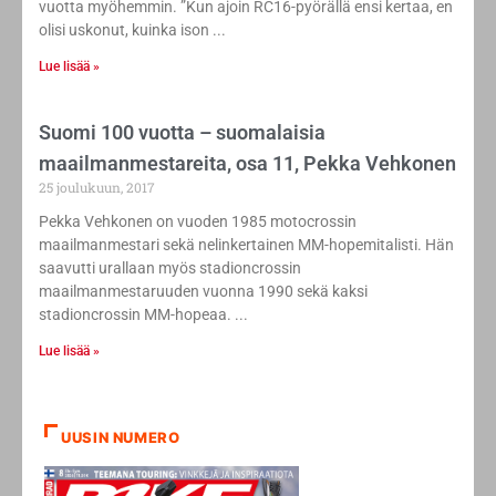
vuotta myöhemmin. ”Kun ajoin RC16-pyörällä ensi kertaa, en
olisi uskonut, kuinka ison
Lue lisää »
Suomi 100 vuotta – suomalaisia
maailmanmestareita, osa 11, Pekka Vehkonen
25 joulukuun, 2017
Pekka Vehkonen on vuoden 1985 motocrossin
maailmanmestari sekä nelinkertainen MM-hopemitalisti. Hän
saavutti urallaan myös stadioncrossin
maailmanmestaruuden vuonna 1990 sekä kaksi
stadioncrossin MM-hopeaa.
Lue lisää »
UUSIN NUMERO