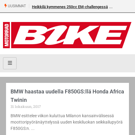
UUSIMMAT
Heikkilä kymmenes 250cc EM-challengessä
BMW haastaa uudella F850GS:llä Honda Africa
Twinin
31 lokakuun, 2017
BMW esittelee viikon kuluttua Milanon kansainvälisessä
moottoripyöränäyttelyssä uuden keskiluokan seikkailupyörä
F850GS:n.