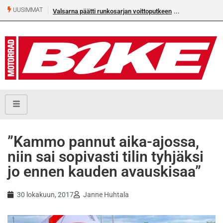
UUSIMMAT
Valsarna päätti runkosarjan voittoputkeen
”Kammo pannut aika-ajossa,
niin sai sopivasti tilin tyhjäksi
jo ennen kauden avauskisaa”
30 lokakuun, 2017
Janne Huhtala