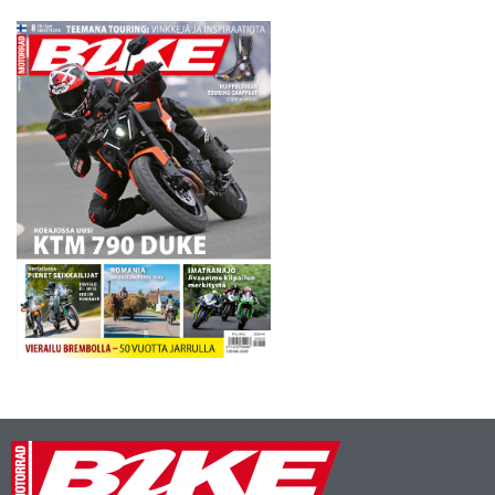
kisaan 1000 kuutioisten
kanssa.…