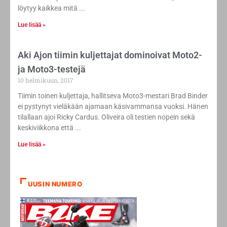
löytyy kaikkea mitä
Lue lisää »
Aki Ajon tiimin kuljettajat dominoivat Moto2-
ja Moto3-testejä
10 helmikuun, 2017
Tiimin toinen kuljettaja, hallitseva Moto3-mestari Brad Binder
ei pystynyt vieläkään ajamaan käsivammansa vuoksi. Hänen
tilallaan ajoi Ricky Cardus. Oliveira oli testien nopein sekä
keskiviikkona että
Lue lisää »
UUSIN NUMERO