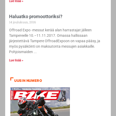
Lue lisää »
Haluatko promoottoriksi?
14 joulukuun, 2016
Offroad Expo -messut kerää alan harrastajat jälleen
Tampereelle 10.–11.11.2017. Omassa hallissaan
järjestettävä Tampere OffroadExpoon on vapaa pääsy, ja
myös pysäköinti on maksutonta messujen asiakkaille.
Pohjoismaiden
Lue lisää »
UUSIN NUMERO