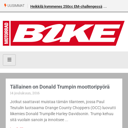
UUSIMMAT
Heikkilä kymmenes 250cc EM-challengessä
Tällainen on Donald Trumpin moottoripyörä
14 joulukuun, 2016
Jotkut saattavat muistaa tämän tilanteen, jossa Paul
Teutulin luotsaama Orange County Choppers (OCC) luovutti
liikemies Donald Trumpille Harley-Davidsonin. Trump kehuu
sitä vuolain sanoin ja innoitsee