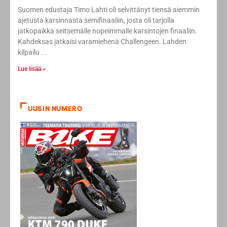
Suomen edustaja Timo Lahti oli selvittänyt tiensä aiemmin
ajetusta karsinnasta semifinaaliin, josta oli tarjolla
jatkopaikka seitsemälle nopeimmalle karsintojen finaaliin.
Kahdeksas jatkaisi varamiehenä Challengeen. Lahden
kilpailu
Lue lisää »
UUSIN NUMERO