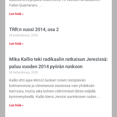
Fabio Quartararo.
Lue lisää »
TRR:n vuosi 2014, osa 2
18 helmikuun, 2015
Lue lisää »
Mika Kallio teki radikaalin ratkaisun Jerezissä:
paluu vuoden 2014 pyörän runkoon
18 helmikuun, 2015
Kallio ehti ajaa Moto2-luokan toisen testipäivän
kolmannessa ja viimeisessä sessiossa vain yhdeksän
kierrosta, mutta aika koheni välittömästi lähes neljällä
kymmenyksellä. Kallio kiersi Jerezin aurinkoisen radan
Lue lisää »