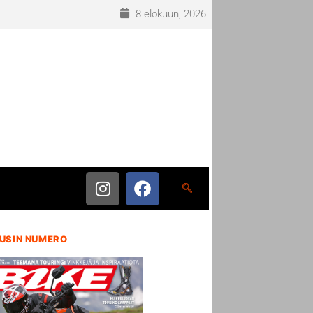
8 elokuun, 2026
USIN NUMERO