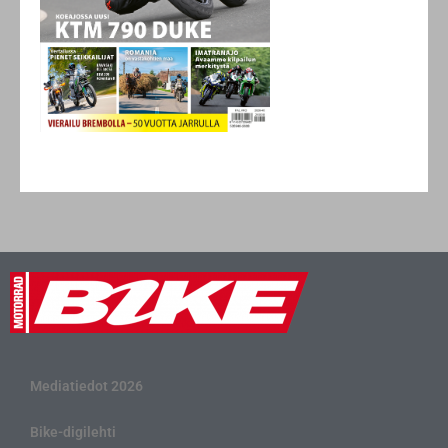
Mediatiedot 2026
Bike-digilehti