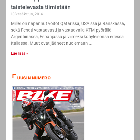
taistelevasta tiimistään
13 kesäkuun, 2014
Miller on napannut voitot Qatarissa, USA:ssa ja Ranskassa,
sekä Fenati vastaavasti ja vastaavalla KTM-pyörällä
Argentiinassa, Espanjassa ja viimeksi kotiyleisönsä edessä
Italiassa. Muut ovat jääneet nuolemaan
Lue lisää »
UUSIN NUMERO