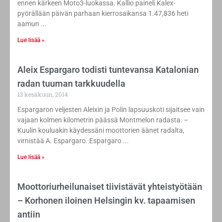
ennen kärkeen Moto3-luokassa. Kallio paineli Kalex-
pyörällään päivän parhaan kierrosaikansa 1.47,836 heti
aamun
Lue lisää »
Aleix Espargaro todisti tuntevansa Katalonian
radan tuuman tarkkuudella
13 kesäkuun, 2014
Espargaron veljesten Aleixin ja Polin lapsuuskoti sijaitsee vain
vajaan kolmen kilometrin päässä Montmelon radasta. –
Kuulin kouluakin käydessäni moottorien äänet radalta,
virnistää A. Espargaro. Espargaro
Lue lisää »
Moottoriurheilunaiset tiivistävät yhteistyötään
– Korhonen iloinen Helsingin kv. tapaamisen
antiin