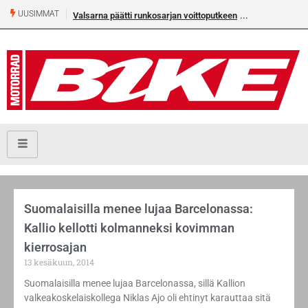
UUSIMMAT
Valsarna päätti runkosarjan voittoputkeen
Suomalaisilla menee lujaa Barcelonassa:
Kallio kellotti kolmanneksi kovimman
kierrosajan
13 kesäkuun, 2014
Suomalaisilla menee lujaa Barcelonassa, sillä Kallion
valkeakoskelaiskollega Niklas Ajo oli ehtinyt karauttaa sitä