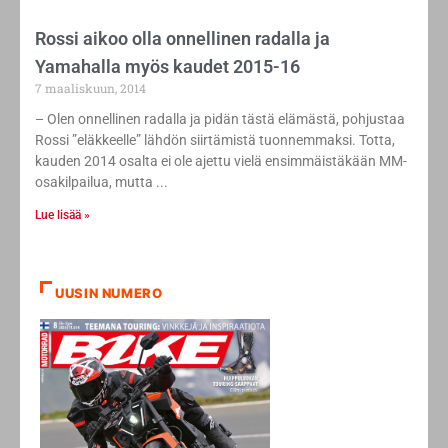
Rossi aikoo olla onnellinen radalla ja
Yamahalla myös kaudet 2015-16
7 maaliskuun, 2014
– Olen onnellinen radalla ja pidän tästä elämästä, pohjustaa
Rossi ”eläkkeelle” lähdön siirtämistä tuonnemmaksi. Totta,
kauden 2014 osalta ei ole ajettu vielä ensimmäistäkään MM-
osakilpailua, mutta
Lue lisää »
UUSIN NUMERO